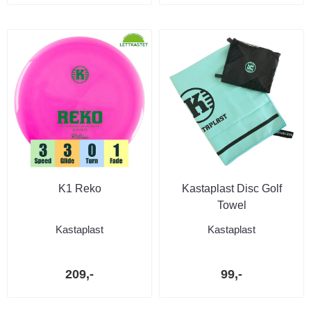
K1 Reko
Kastaplast Disc Golf
Towel
Kastaplast
Kastaplast
209,-
99,-