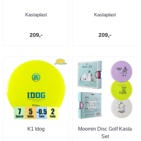
Kastaplast
Kastaplast
209,-
209,-
K1 Idog
Moomin Disc Golf Kasta
Set