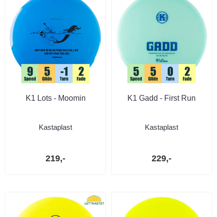
K1 Lots - Moomin
K1 Gadd - First Run
Kastaplast
Kastaplast
219,-
229,-