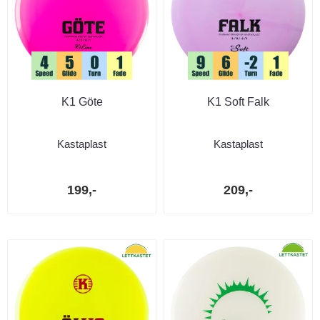
K1 Göte
K1 Soft Falk
Kastaplast
Kastaplast
199,-
209,-