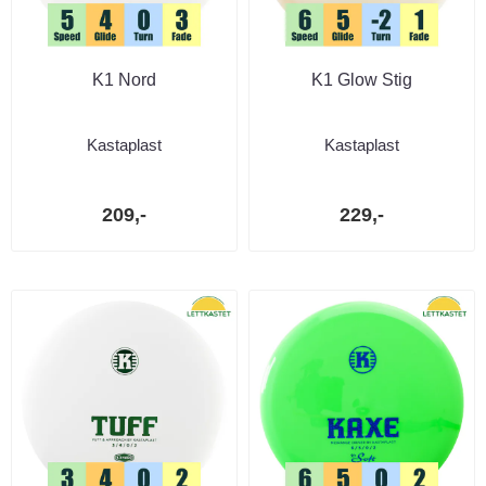
K1 Nord
K1 Glow Stig
Kastaplast
Kastaplast
209,-
229,-