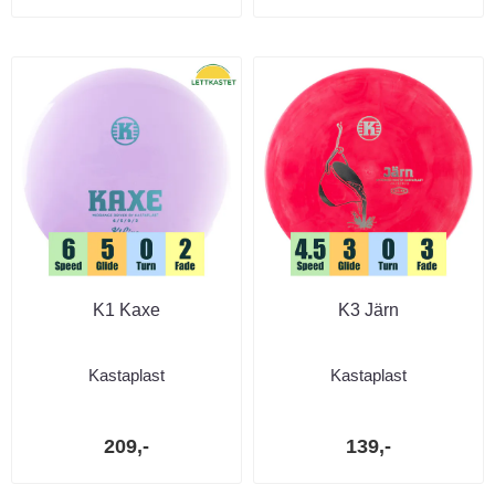
K1 Kaxe
K3 Järn
Kastaplast
Kastaplast
209,-
139,-