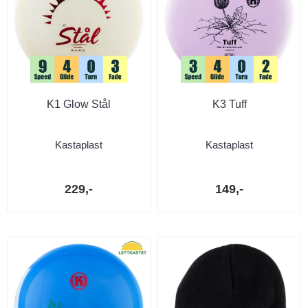
K1 Glow Stål
K3 Tuff
Kastaplast
Kastaplast
229,-
149,-