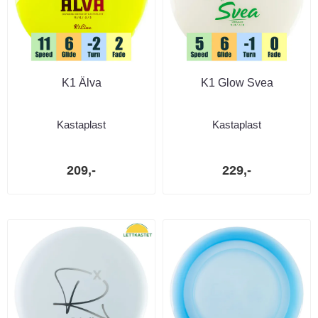
K1 Älva
K1 Glow Svea
Kastaplast
Kastaplast
209,-
229,-