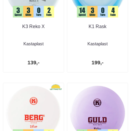
K3 Reko X
K1 Rask
Kastaplast
Kastaplast
139,-
199,-