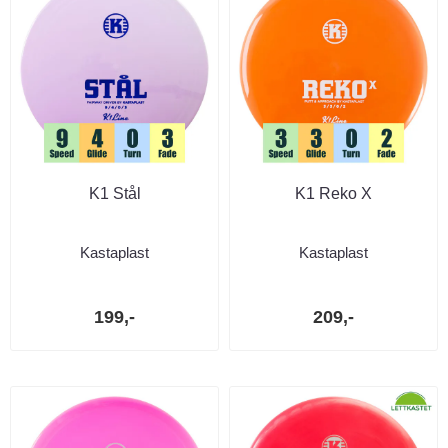
K1 Stål
K1 Reko X
Kastaplast
Kastaplast
199,-
209,-