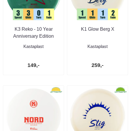
K3 Reko - 10 Year
K1 Glow Berg X
Anniversary Edition
Kastaplast
Kastaplast
149,-
259,-