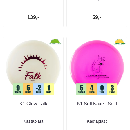
139,-
59,-
K1 Glow Falk
K1 Soft Kaxe - Sniff
Kastaplast
Kastaplast