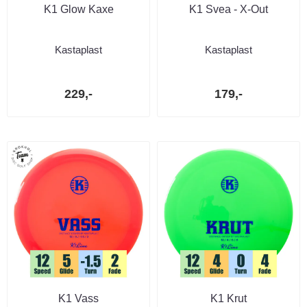
K1 Glow Kaxe
K1 Svea - X-Out
Kastaplast
Kastaplast
229,-
179,-
K1 Vass
K1 Krut