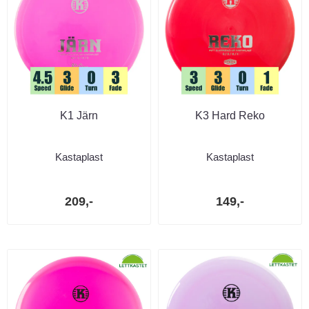
K1 Järn
K3 Hard Reko
Kastaplast
Kastaplast
209,-
149,-