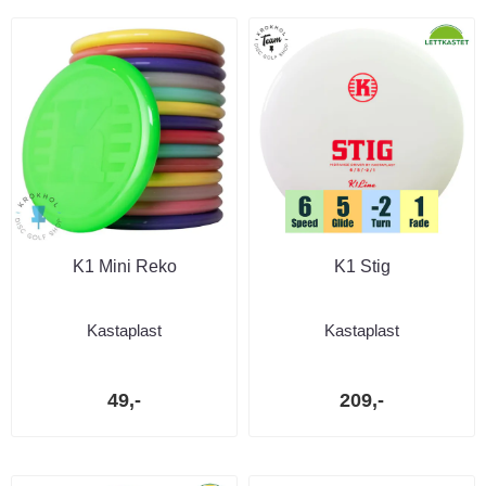
K1 Mini Reko
K1 Stig
Kastaplast
Kastaplast
49,-
209,-