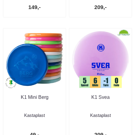
149,-
209,-
K1 Mini Berg
K1 Svea
Kastaplast
Kastaplast
49,-
209,-