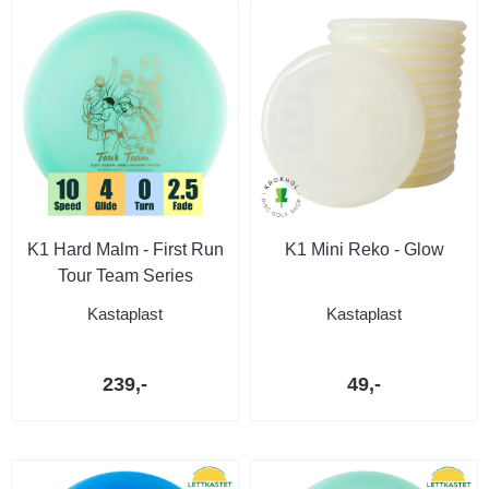
K1 Hard Malm - First Run
K1 Mini Reko - Glow
Tour Team Series
Kastaplast
Kastaplast
239,-
49,-