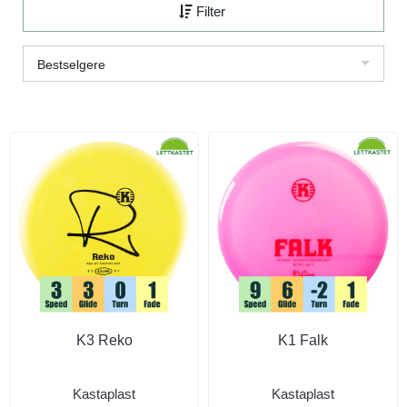
Filter
Bestselgere
K3 Reko
K1 Falk
Kastaplast
Kastaplast