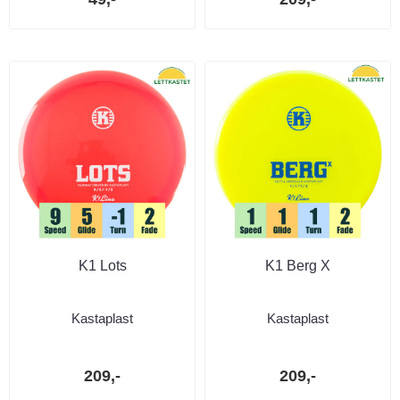
K1 Lots
K1 Berg X
Kastaplast
Kastaplast
209,-
209,-