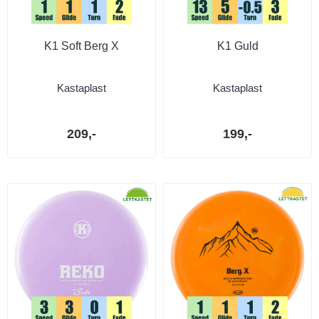
K1 Soft Berg X
K1 Guld
Kastaplast
Kastaplast
209,-
199,-