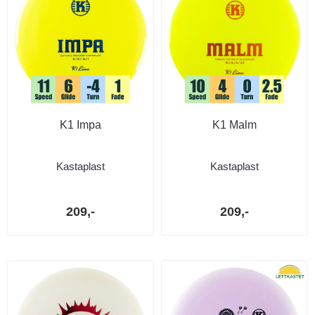
K1 Impa
K1 Malm
Kastaplast
Kastaplast
209,-
209,-