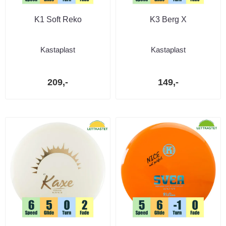
K1 Soft Reko
K3 Berg X
Kastaplast
Kastaplast
209,-
149,-