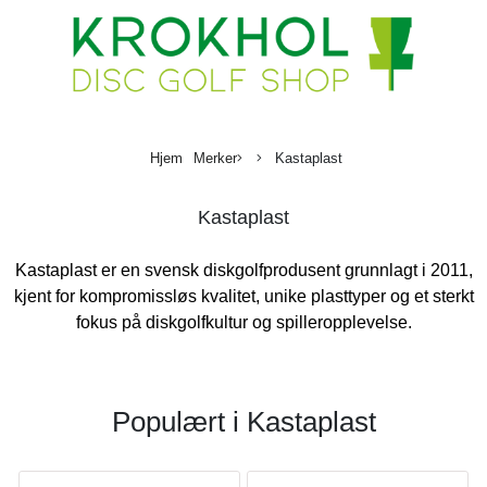
Hjem
Merker
Kastaplast
Kastaplast
Kastaplast er en svensk diskgolfprodusent grunnlagt i 2011,
kjent for kompromissløs kvalitet, unike plasttyper og et sterkt
fokus på diskgolfkultur og spilleropplevelse.
Populært i
Kastaplast