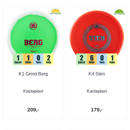
K1 Grind Berg
K4 Sten
Kastaplast
Kastaplast
209,-
179,-