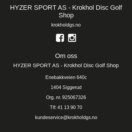
HYZER SPORT AS - Krokhol Disc Golf
Shop
krokholdgs.no
Om oss
HYZER SPORT AS - Krokhol Disc Golf Shop
Enebakkveien 640c
1404 Siggerud
Org. nr. 925067326
Tlf:
41 13 90 70
kundeservice@krokholdgs.no