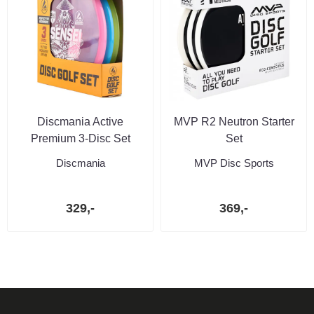
Discmania Active
MVP R2 Neutron Starter
Premium 3-Disc Set
Set
Discmania
MVP Disc Sports
329,-
369,-