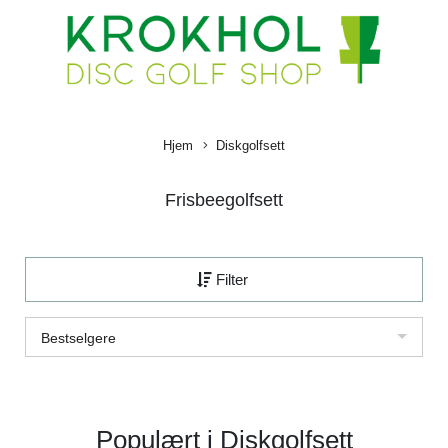
Hjem
Diskgolfsett
Frisbeegolfsett
Filter
Bestselgere
Populært i
Diskgolfsett