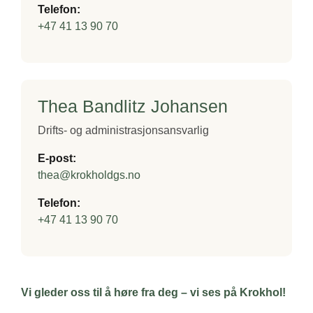
Telefon:
+47 41 13 90 70
Thea Bandlitz Johansen
Drifts‑ og administrasjonsansvarlig
E‑post:
thea@krokholdgs.no
Telefon:
+47 41 13 90 70
Vi gleder oss til å høre fra deg – vi ses på Krokhol!