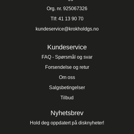
Org. nr. 925067326
Tlf:
41 13 90 70
kundeservice@krokholdgs.no
Kundeservice
FAQ - Spørsmål og svar
Forsendelse og retur
Om oss
Salgsbetingelser
Tilbud
Nyhetsbrev
Hold deg oppdatert på disknyheter!