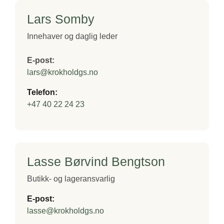
Lars Somby
Innehaver og daglig leder
E‑post:
lars@krokholdgs.no
Telefon:
+47 40 22 24 23
Lasse Børvind Bengtson
Butikk‑ og lageransvarlig
E‑post:
lasse@krokholdgs.no