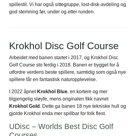
spillestil. Vi har også sittegruppe, lost‑disk‑avdeling og
god stemning før, under og etter runden.
Krokhol Disc Golf Course
Arbeidet med banen startet i 2017, og Krokhol Disc
Golf Course sto ferdig i 2018. Banen er bygget for å
utfordre verdens beste spillere, samtidig som også nye
spillere får en fantastisk naturopplevelse.
I 2022 åpnet
Krokhol Blue
, en kortere og mer
tilgjengelig sløyfe, mens originalen fikk navnet
Krokhol Gold
. Dette ga banen 18 nye tekniske hull og
gjorde Krokhol enda mer spillbar for folk flest.
UDisc – Worlds Best Disc Golf
Courses