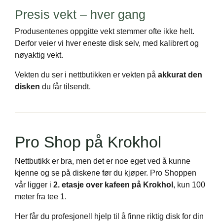
Presis vekt – hver gang
Produsentenes oppgitte vekt stemmer ofte ikke helt.
Derfor veier vi hver eneste disk selv, med kalibrert og
nøyaktig vekt.
Vekten du ser i nettbutikken er vekten på
akkurat den
disken
du får tilsendt.
Pro Shop på Krokhol
Nettbutikk er bra, men det er noe eget ved å kunne
kjenne og se på diskene før du kjøper. Pro Shoppen
vår ligger i
2. etasje over kafeen på Krokhol
, kun 100
meter fra tee 1.
Her får du profesjonell hjelp til å finne riktig disk for din