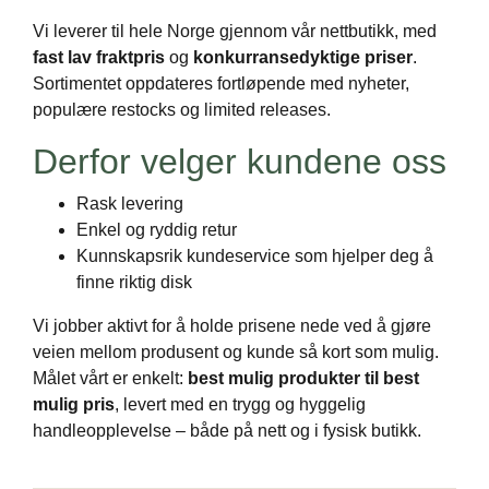
Vi leverer til hele Norge gjennom vår nettbutikk, med
fast lav fraktpris
og
konkurransedyktige priser
.
Sortimentet oppdateres fortløpende med nyheter,
populære restocks og limited releases.
Derfor velger kundene oss
Rask levering
Enkel og ryddig retur
Kunnskapsrik kundeservice som hjelper deg å
finne riktig disk
Vi jobber aktivt for å holde prisene nede ved å gjøre
veien mellom produsent og kunde så kort som mulig.
Målet vårt er enkelt:
best mulig produkter til best
mulig pris
, levert med en trygg og hyggelig
handleopplevelse – både på nett og i fysisk butikk.