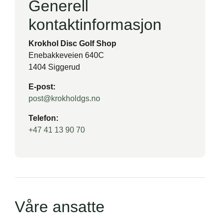
Generell
kontaktinformasjon
Krokhol Disc Golf Shop
Enebakkeveien 640C
1404 Siggerud
E‑post:
post@krokholdgs.no
Telefon:
+47 41 13 90 70
Våre ansatte