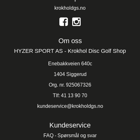
krokholdgs.no
Om oss
HYZER SPORT AS - Krokhol Disc Golf Shop
Enebakkveien 640c
1404 Siggerud
Org. nr. 925067326
Tlf:
41 13 90 70
kundeservice@krokholdgs.no
Kundeservice
FAQ - Spørsmål og svar