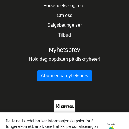
Forsendelse og retur
Om oss
Salgsbetingelser
Tilbud
Nyhetsbrev
Hold deg oppdatert på disknyheter!
Abonner på nyhetsbrev
Dette nettstedet bruker informasjonskapsler for å
Powered by
fungere korrekt, analysere trafikk, personalisering av